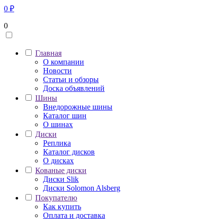
0
₽
0
Главная
О компании
Новости
Статьи и обзоры
Доска объявлений
Шины
Внедорожные шины
Каталог шин
О шинах
Диски
Реплика
Каталог дисков
О дисках
Кованые диски
Диски Slik
Диски Solomon Alsberg
Покупателю
Как купить
Оплата и доставка