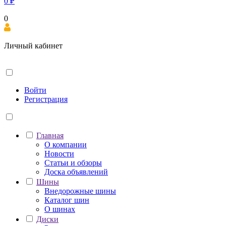
0
₽
0
Личный кабинет
Войти
Регистрация
Главная
О компании
Новости
Статьи и обзоры
Доска объявлений
Шины
Внедорожные шины
Каталог шин
О шинах
Диски