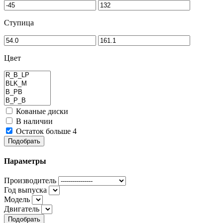
Ступица
Цвет
Кованые диски
В наличии
Остаток больше 4
Подобрать
Параметры
Производитель
Год выпуска
Модель
Двигатель
Подобрать