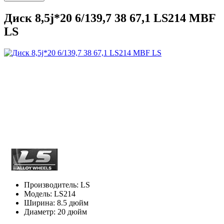
Диск 8,5j*20 6/139,7 38 67,1 LS214 MBF
LS
Производитель:
LS
Модель:
LS214
Ширина:
8.5 дюйм
Диаметр:
20 дюйм