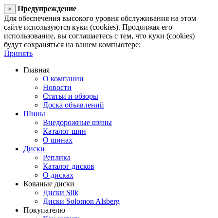
Предупреждение
×
Для обеспечения высокого уровня обслуживания на этом
сайте используются куки (cookies). Продолжая его
использование, вы соглашаетесь с тем, что куки (cookies)
будут сохраняться на вашем компьютере:
Принять
Главная
О компании
Новости
Статьи и обзоры
Доска объявлений
Шины
Внедорожные шины
Каталог шин
О шинах
Диски
Реплика
Каталог дисков
О дисках
Кованые диски
Диски Slik
Диски Solomon Alsberg
Покупателю