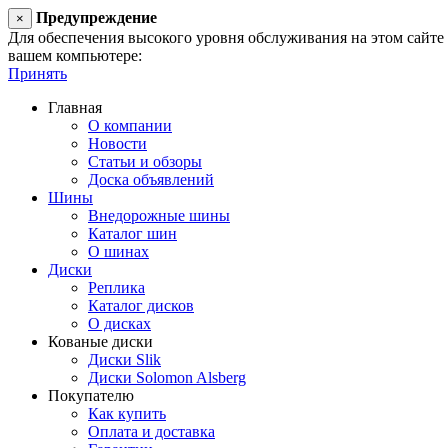
Предупреждение
×
Для обеспечения высокого уровня обслуживания на этом сайте ис
вашем компьютере:
Принять
Главная
О компании
Новости
Статьи и обзоры
Доска объявлений
Шины
Внедорожные шины
Каталог шин
О шинах
Диски
Реплика
Каталог дисков
О дисках
Кованые диски
Диски Slik
Диски Solomon Alsberg
Покупателю
Как купить
Оплата и доставка