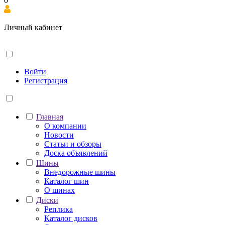
0
Личный кабинет
Войти
Регистрация
Главная
О компании
Новости
Статьи и обзоры
Доска объявлений
Шины
Внедорожные шины
Каталог шин
О шинах
Диски
Реплика
Каталог дисков