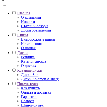
Главная
О компании
Новости
Статьи и обзоры
Доска объявлений
Шины
Внедорожные шины
Каталог шин
О шинах
Диски
Реплика
Каталог дисков
О дисках
Кованые диски
Диски Slik
Диски Solomon Alsberg
Покупателю
Как купить
Оплата и доставка
Гарантии
Возврат
Шиномонтаж