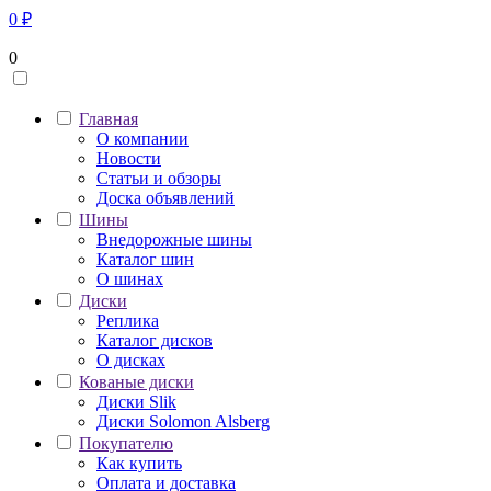
0
₽
0
Главная
О компании
Новости
Статьи и обзоры
Доска объявлений
Шины
Внедорожные шины
Каталог шин
О шинах
Диски
Реплика
Каталог дисков
О дисках
Кованые диски
Диски Slik
Диски Solomon Alsberg
Покупателю
Как купить
Оплата и доставка