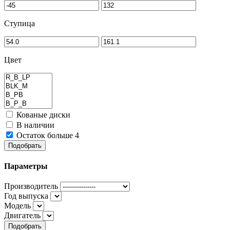
Ступица
Цвет
Кованые диски
В наличии
Остаток больше 4
Подобрать
Параметры
Производитель
Год выпуска
Модель
Двигатель
Подобрать