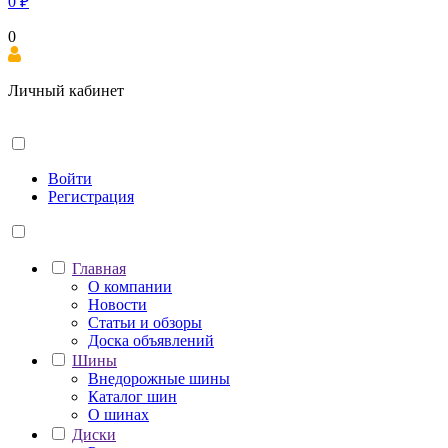
0
₽
0
Личный кабинет
Войти
Регистрация
Главная
О компании
Новости
Статьи и обзоры
Доска объявлений
Шины
Внедорожные шины
Каталог шин
О шинах
Диски