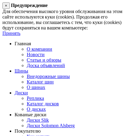
Предупреждение
×
Для обеспечения высокого уровня обслуживания на этом
сайте используются куки (cookies). Продолжая его
использование, вы соглашаетесь с тем, что куки (cookies)
будут сохраняться на вашем компьютере:
Принять
Главная
О компании
Новости
Статьи и обзоры
Доска объявлений
Шины
Внедорожные шины
Каталог шин
О шинах
Диски
Реплика
Каталог дисков
О дисках
Кованые диски
Диски Slik
Диски Solomon Alsberg
Покупателю