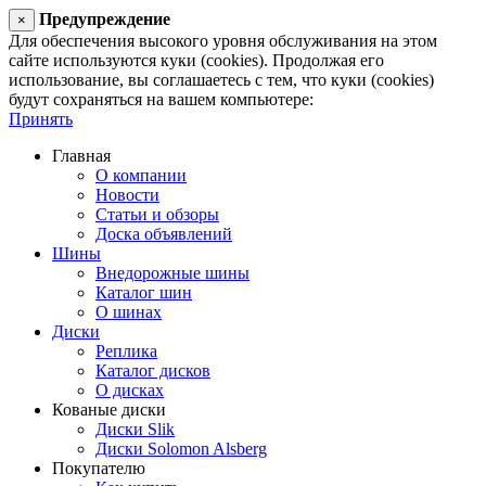
Предупреждение
×
Для обеспечения высокого уровня обслуживания на этом
сайте используются куки (cookies). Продолжая его
использование, вы соглашаетесь с тем, что куки (cookies)
будут сохраняться на вашем компьютере:
Принять
Главная
О компании
Новости
Статьи и обзоры
Доска объявлений
Шины
Внедорожные шины
Каталог шин
О шинах
Диски
Реплика
Каталог дисков
О дисках
Кованые диски
Диски Slik
Диски Solomon Alsberg
Покупателю