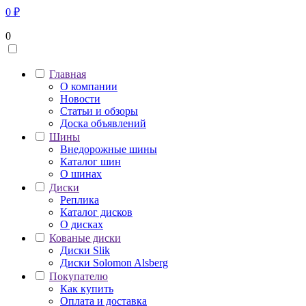
0
₽
0
Главная
О компании
Новости
Статьи и обзоры
Доска объявлений
Шины
Внедорожные шины
Каталог шин
О шинах
Диски
Реплика
Каталог дисков
О дисках
Кованые диски
Диски Slik
Диски Solomon Alsberg
Покупателю
Как купить
Оплата и доставка