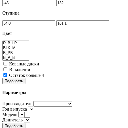
Ступица
Цвет
Кованые диски
В наличии
Остаток больше 4
Подобрать
Параметры
Производитель
Год выпуска
Модель
Двигатель
Подобрать