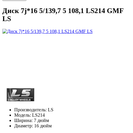
Диск 7j*16 5/139,7 5 108,1 LS214 GMF
LS
Производитель:
LS
Модель:
LS214
Ширина:
7 дюйм
Диаметр:
16 дюйм