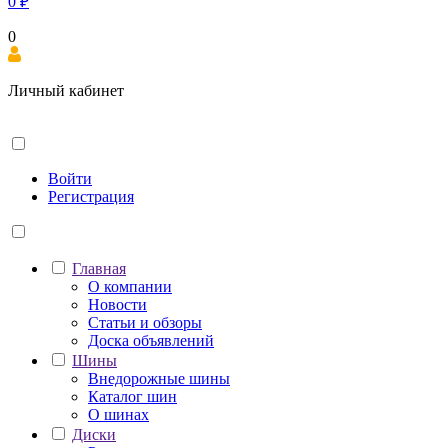
0
₽
0
Личный кабинет
Войти
Регистрация
Главная
О компании
Новости
Статьи и обзоры
Доска объявлений
Шины
Внедорожные шины
Каталог шин
О шинах
Диски