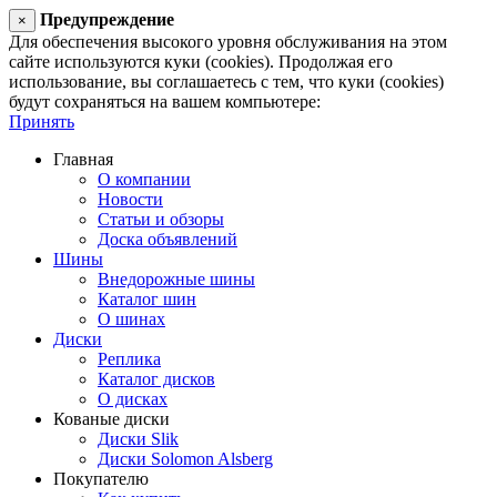
Предупреждение
×
Для обеспечения высокого уровня обслуживания на этом
сайте используются куки (cookies). Продолжая его
использование, вы соглашаетесь с тем, что куки (cookies)
будут сохраняться на вашем компьютере:
Принять
Главная
О компании
Новости
Статьи и обзоры
Доска объявлений
Шины
Внедорожные шины
Каталог шин
О шинах
Диски
Реплика
Каталог дисков
О дисках
Кованые диски
Диски Slik
Диски Solomon Alsberg
Покупателю