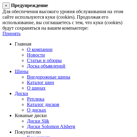
Предупреждение
×
Для обеспечения высокого уровня обслуживания на этом
сайте используются куки (cookies). Продолжая его
использование, вы соглашаетесь с тем, что куки (cookies)
будут сохраняться на вашем компьютере:
Принять
Главная
О компании
Новости
Статьи и обзоры
Доска объявлений
Шины
Внедорожные шины
Каталог шин
О шинах
Диски
Реплика
Каталог дисков
О дисках
Кованые диски
Диски Slik
Диски Solomon Alsberg
Покупателю