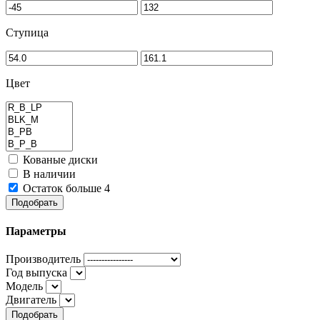
Ступица
Цвет
Кованые диски
В наличии
Остаток больше 4
Подобрать
Параметры
Производитель
Год выпуска
Модель
Двигатель
Подобрать