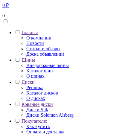
0
₽
0
Главная
О компании
Новости
Статьи и обзоры
Доска объявлений
Шины
Внедорожные шины
Каталог шин
О шинах
Диски
Реплика
Каталог дисков
О дисках
Кованые диски
Диски Slik
Диски Solomon Alsberg
Покупателю
Как купить
Оплата и доставка