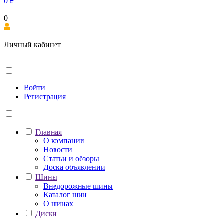
0
₽
0
Личный кабинет
Войти
Регистрация
Главная
О компании
Новости
Статьи и обзоры
Доска объявлений
Шины
Внедорожные шины
Каталог шин
О шинах
Диски