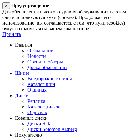
Предупреждение
×
Для обеспечения высокого уровня обслуживания на этом
сайте используются куки (cookies). Продолжая его
использование, вы соглашаетесь с тем, что куки (cookies)
будут сохраняться на вашем компьютере:
Принять
Главная
О компании
Новости
Статьи и обзоры
Доска объявлений
Шины
Внедорожные шины
Каталог шин
О шинах
Диски
Реплика
Каталог дисков
О дисках
Кованые диски
Диски Slik
Диски Solomon Alsberg
Покупателю