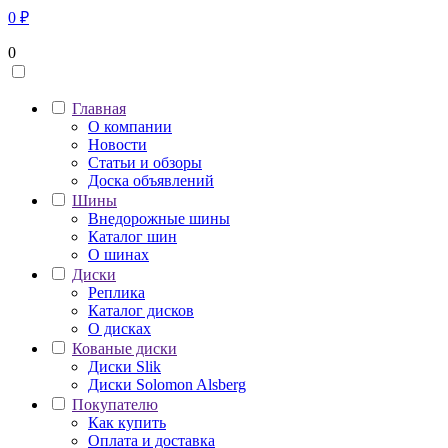
0
₽
0
Главная
О компании
Новости
Статьи и обзоры
Доска объявлений
Шины
Внедорожные шины
Каталог шин
О шинах
Диски
Реплика
Каталог дисков
О дисках
Кованые диски
Диски Slik
Диски Solomon Alsberg
Покупателю
Как купить
Оплата и доставка