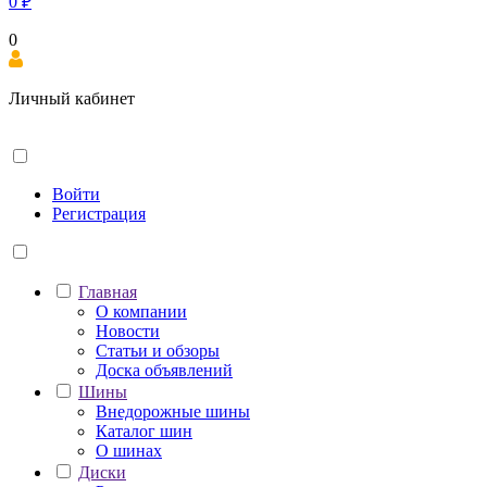
0
₽
0
Личный кабинет
Войти
Регистрация
Главная
О компании
Новости
Статьи и обзоры
Доска объявлений
Шины
Внедорожные шины
Каталог шин
О шинах
Диски