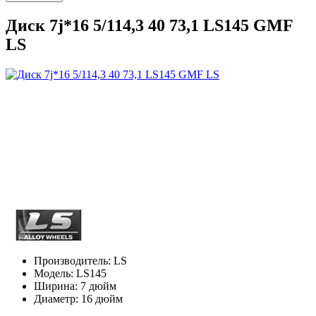
Диск 7j*16 5/114,3 40 73,1 LS145 GMF
LS
Производитель:
LS
Модель:
LS145
Ширина:
7 дюйм
Диаметр:
16 дюйм