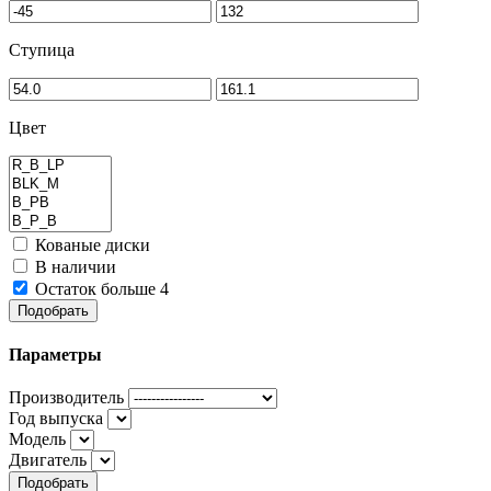
Ступица
Цвет
Кованые диски
В наличии
Остаток больше 4
Подобрать
Параметры
Производитель
Год выпуска
Модель
Двигатель
Подобрать