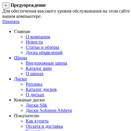
Предупреждение
×
Для обеспечения высокого уровня обслуживания на этом сайте ис
вашем компьютере:
Принять
Главная
О компании
Новости
Статьи и обзоры
Доска объявлений
Шины
Внедорожные шины
Каталог шин
О шинах
Диски
Реплика
Каталог дисков
О дисках
Кованые диски
Диски Slik
Диски Solomon Alsberg
Покупателю
Как купить
Оплата и доставка