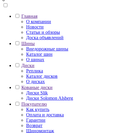
Главная
О компании
Новости
Статьи и обзоры
Доска объявлений
Шины
Внедорожные шины
Каталог шин
О шинах
Диски
Реплика
Каталог дисков
О дисках
Кованые диски
Диски Slik
Диски Solomon Alsberg
Покупателю
Как купить
Оплата и доставка
Гарантии
Возврат
Шиномонтаж