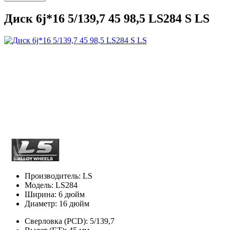
Диск 6j*16 5/139,7 45 98,5 LS284 S LS
Производитель:
LS
Модель:
LS284
Ширина:
6 дюйм
Диаметр:
16 дюйм
Сверловка (PCD):
5/139,7