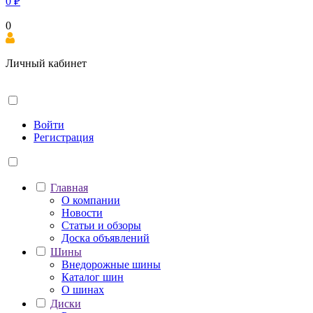
0
₽
0
Личный кабинет
Войти
Регистрация
Главная
О компании
Новости
Статьи и обзоры
Доска объявлений
Шины
Внедорожные шины
Каталог шин
О шинах
Диски