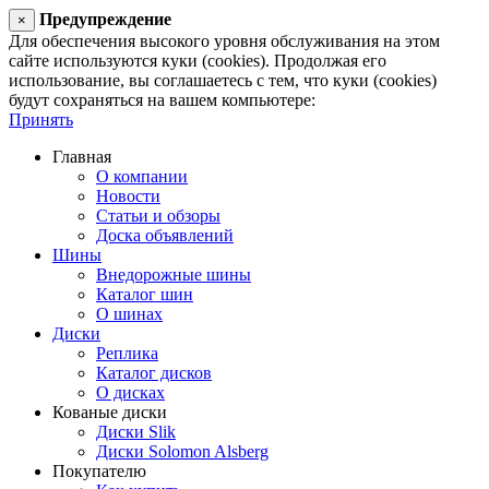
Предупреждение
×
Для обеспечения высокого уровня обслуживания на этом
сайте используются куки (cookies). Продолжая его
использование, вы соглашаетесь с тем, что куки (cookies)
будут сохраняться на вашем компьютере:
Принять
Главная
О компании
Новости
Статьи и обзоры
Доска объявлений
Шины
Внедорожные шины
Каталог шин
О шинах
Диски
Реплика
Каталог дисков
О дисках
Кованые диски
Диски Slik
Диски Solomon Alsberg
Покупателю