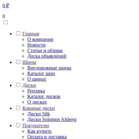
0
₽
0
Главная
О компании
Новости
Статьи и обзоры
Доска объявлений
Шины
Внедорожные шины
Каталог шин
О шинах
Диски
Реплика
Каталог дисков
О дисках
Кованые диски
Диски Slik
Диски Solomon Alsberg
Покупателю
Как купить
Оплата и доставка