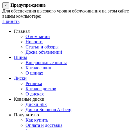
Предупреждение
×
Для обеспечения высокого уровня обслуживания на этом сайте ис
вашем компьютере:
Принять
Главная
О компании
Новости
Статьи и обзоры
Доска объявлений
Шины
Внедорожные шины
Каталог шин
О шинах
Диски
Реплика
Каталог дисков
О дисках
Кованые диски
Диски Slik
Диски Solomon Alsberg
Покупателю
Как купить
Оплата и доставка