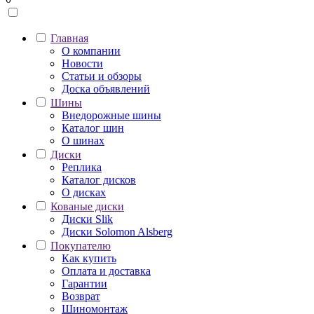
Главная
О компании
Новости
Статьи и обзоры
Доска объявлений
Шины
Внедорожные шины
Каталог шин
О шинах
Диски
Реплика
Каталог дисков
О дисках
Кованые диски
Диски Slik
Диски Solomon Alsberg
Покупателю
Как купить
Оплата и доставка
Гарантии
Возврат
Шиномонтаж