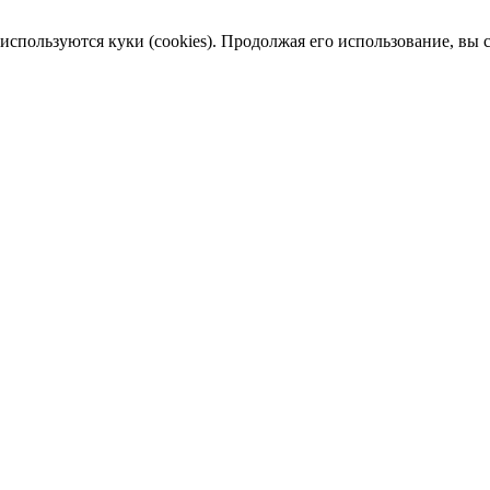
пользуются куки (cookies). Продолжая его использование, вы сог