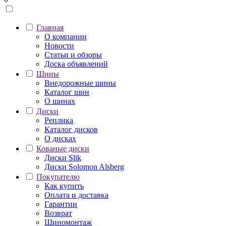
Главная
О компании
Новости
Статьи и обзоры
Доска объявлений
Шины
Внедорожные шины
Каталог шин
О шинах
Диски
Реплика
Каталог дисков
О дисках
Кованые диски
Диски Slik
Диски Solomon Alsberg
Покупателю
Как купить
Оплата и доставка
Гарантии
Возврат
Шиномонтаж