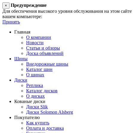
Предупреждение
×
Для обеспечения высокого уровня обслуживания на этом сайте ис
вашем компьютере:
Принять
Главная
О компании
Новости
Статьи и обзоры
Доска объявлений
Шины
Внедорожные шины
Каталог шин
О шинах
Диски
Реплика
Каталог дисков
О дисках
Кованые диски
Диски Slik
Диски Solomon Alsberg
Покупателю
Как купить
Оплата и доставка