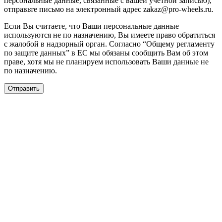
персональные данные, связанные с вашей учётной записью),
отправьте письмо на электронный адрес zakaz@pro-wheels.ru.
Если Вы считаете, что Ваши персональные данные
используются не по назначению, Вы имеете право обратиться
с жалобой в надзорный орган. Согласно “Общему регламенту
по защите данных” в ЕС мы обязаны сообщить Вам об этом
праве, хотя мы не планируем использовать Ваши данные не
по назначению.
Отправить