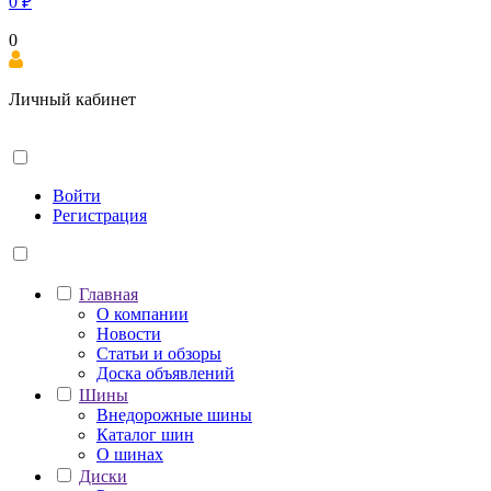
0
₽
0
Личный кабинет
Войти
Регистрация
Главная
О компании
Новости
Статьи и обзоры
Доска объявлений
Шины
Внедорожные шины
Каталог шин
О шинах
Диски