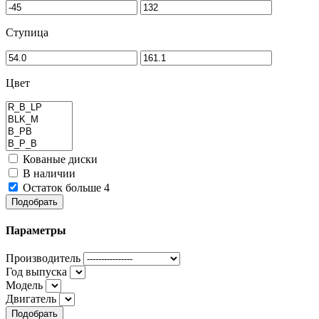
Ступица
Цвет
Кованые диски
В наличии
Остаток больше 4
Подобрать
Параметры
Производитель
Год выпуска
Модель
Двигатель
Подобрать