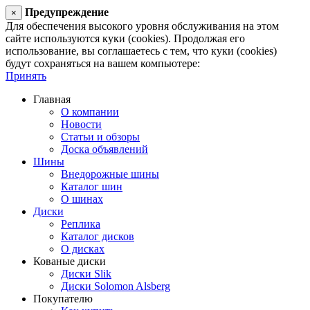
Предупреждение
×
Для обеспечения высокого уровня обслуживания на этом
сайте используются куки (cookies). Продолжая его
использование, вы соглашаетесь с тем, что куки (cookies)
будут сохраняться на вашем компьютере:
Принять
Главная
О компании
Новости
Статьи и обзоры
Доска объявлений
Шины
Внедорожные шины
Каталог шин
О шинах
Диски
Реплика
Каталог дисков
О дисках
Кованые диски
Диски Slik
Диски Solomon Alsberg
Покупателю