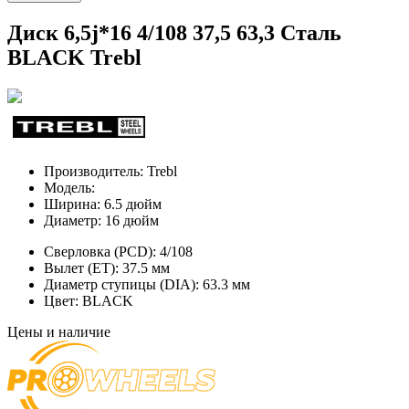
Диск 6,5j*16 4/108 37,5 63,3 Сталь
BLACK Trebl
Производитель:
Trebl
Модель:
Ширина:
6.5 дюйм
Диаметр:
16 дюйм
Сверловка (PCD):
4/108
Вылет (ET):
37.5 мм
Диаметр ступицы (DIA):
63.3 мм
Цвет:
BLACK
Цены и наличие