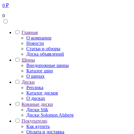
0
₽
0
Главная
О компании
Новости
Статьи и обзоры
Доска объявлений
Шины
Внедорожные шины
Каталог шин
О шинах
Диски
Реплика
Каталог дисков
О дисках
Кованые диски
Диски Slik
Диски Solomon Alsberg
Покупателю
Как купить
Оплата и доставка