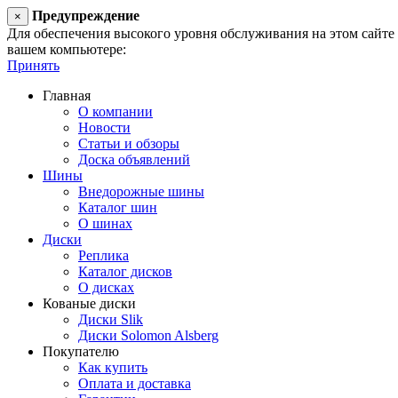
Предупреждение
×
Для обеспечения высокого уровня обслуживания на этом сайте ис
вашем компьютере:
Принять
Главная
О компании
Новости
Статьи и обзоры
Доска объявлений
Шины
Внедорожные шины
Каталог шин
О шинах
Диски
Реплика
Каталог дисков
О дисках
Кованые диски
Диски Slik
Диски Solomon Alsberg
Покупателю
Как купить
Оплата и доставка