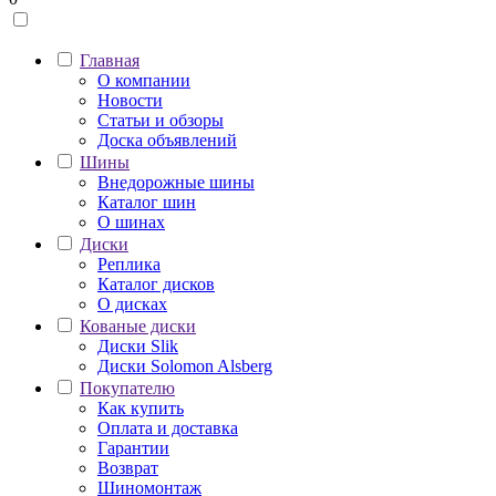
Главная
О компании
Новости
Статьи и обзоры
Доска объявлений
Шины
Внедорожные шины
Каталог шин
О шинах
Диски
Реплика
Каталог дисков
О дисках
Кованые диски
Диски Slik
Диски Solomon Alsberg
Покупателю
Как купить
Оплата и доставка
Гарантии
Возврат
Шиномонтаж