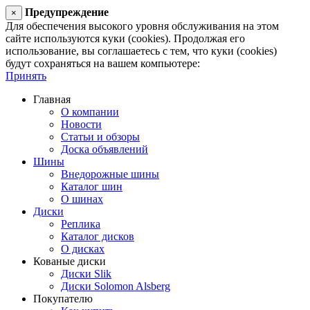
Предупреждение
×
Для обеспечения высокого уровня обслуживания на этом
сайте используются куки (cookies). Продолжая его
использование, вы соглашаетесь с тем, что куки (cookies)
будут сохраняться на вашем компьютере:
Принять
Главная
О компании
Новости
Статьи и обзоры
Доска объявлений
Шины
Внедорожные шины
Каталог шин
О шинах
Диски
Реплика
Каталог дисков
О дисках
Кованые диски
Диски Slik
Диски Solomon Alsberg
Покупателю