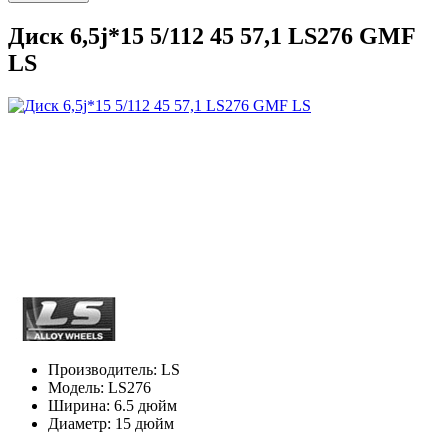
Диск 6,5j*15 5/112 45 57,1 LS276 GMF
LS
Производитель:
LS
Модель:
LS276
Ширина:
6.5 дюйм
Диаметр:
15 дюйм