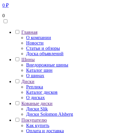
0
₽
0
Главная
О компании
Новости
Статьи и обзоры
Доска объявлений
Шины
Внедорожные шины
Каталог шин
О шинах
Диски
Реплика
Каталог дисков
О дисках
Кованые диски
Диски Slik
Диски Solomon Alsberg
Покупателю
Как купить
Оплата и доставка