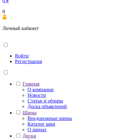
0
₽
0
Личный кабинет
Войти
Регистрация
Главная
О компании
Новости
Статьи и обзоры
Доска объявлений
Шины
Внедорожные шины
Каталог шин
О шинах
Диски