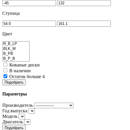
Ступица
Цвет
Кованые диски
В наличии
Остаток больше 4
Подобрать
Параметры
Производитель
Год выпуска
Модель
Двигатель
Подобрать