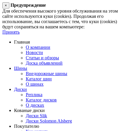
Предупреждение
×
Для обеспечения высокого уровня обслуживания на этом
сайте используются куки (cookies). Продолжая его
использование, вы соглашаетесь с тем, что куки (cookies)
будут сохраняться на вашем компьютере:
Принять
Главная
О компании
Новости
Статьи и обзоры
Доска объявлений
Шины
Внедорожные шины
Каталог шин
О шинах
Диски
Реплика
Каталог дисков
О дисках
Кованые диски
Диски Slik
Диски Solomon Alsberg
Покупателю