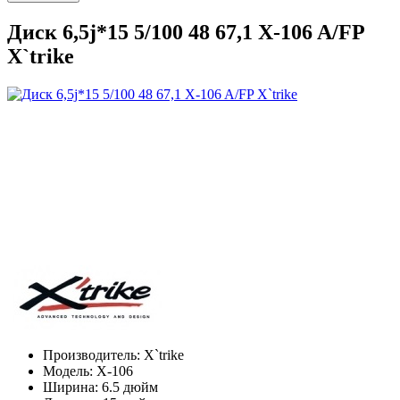
Диск 6,5j*15 5/100 48 67,1 X-106 A/FP
X`trike
Производитель:
X`trike
Модель:
X-106
Ширина:
6.5 дюйм