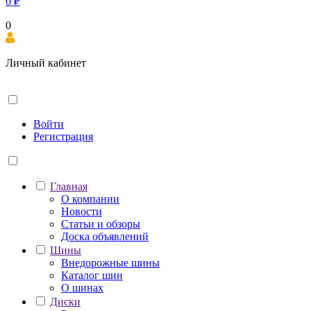
0
₽
0
Личный кабинет
Войти
Регистрация
Главная
О компании
Новости
Статьи и обзоры
Доска объявлений
Шины
Внедорожные шины
Каталог шин
О шинах
Диски