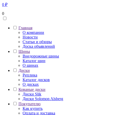
0
₽
0
Главная
О компании
Новости
Статьи и обзоры
Доска объявлений
Шины
Внедорожные шины
Каталог шин
О шинах
Диски
Реплика
Каталог дисков
О дисках
Кованые диски
Диски Slik
Диски Solomon Alsberg
Покупателю
Как купить
Оплата и доставка