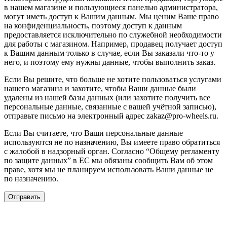
в нашем магазине и пользующиеся панелью администратора,
могут иметь доступ к Вашим данным. Мы ценим Ваше право
на конфиденциальность, поэтому доступ к данным
предоставляется исключительно по служебной необходимости
для работы с магазином. Например, продавец получает доступ
к Вашим данным только в случае, если Вы заказали что-то у
него, и поэтому ему нужны данные, чтобы выполнить заказ.
Если Вы решите, что больше не хотите пользоваться услугами
нашего магазина и захотите, чтобы Ваши данные были
удалены из нашей базы данных (или захотите получить все
персональные данные, связанные с вашей учётной записью),
отправьте письмо на электронный адрес zakaz@pro-wheels.ru.
Если Вы считаете, что Ваши персональные данные
используются не по назначению, Вы имеете право обратиться
с жалобой в надзорный орган. Согласно “Общему регламенту
по защите данных” в ЕС мы обязаны сообщить Вам об этом
праве, хотя мы не планируем использовать Ваши данные не
по назначению.
Отправить