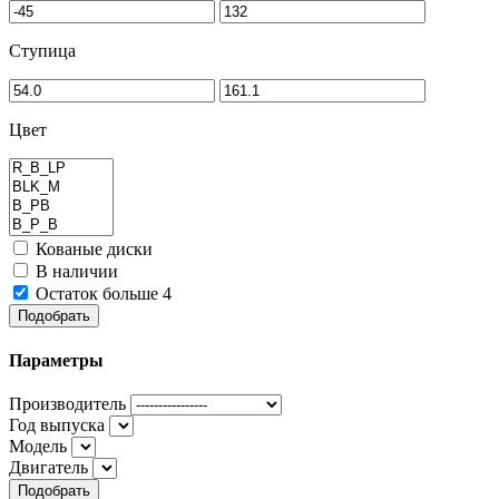
Ступица
Цвет
Кованые диски
В наличии
Остаток больше 4
Подобрать
Параметры
Производитель
Год выпуска
Модель
Двигатель
Подобрать