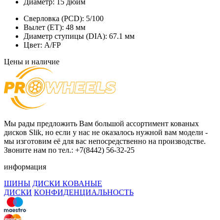
Диаметр:
15 дюйм
Сверловка (PCD):
5/100
Вылет (ET):
48 мм
Диаметр ступицы (DIA):
67.1 мм
Цвет:
A/FP
Цены и наличие
Мы рады предложить Вам большой ассортимент кованых
дисков Slik, но если у нас не оказалось нужной вам модели -
мы изготовим её для вас непосредственно на производстве.
Звоните нам по тел.: +7(8442) 56-32-25
информация
ШИНЫ
ДИСКИ КОВАНЫЕ
ДИСКИ
КОНФИДЕНЦИАЛЬНОСТЬ