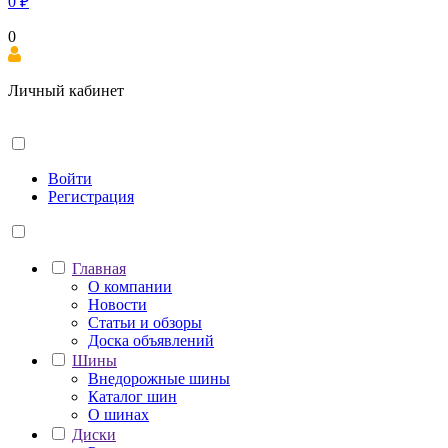
0
₽
0
Личный кабинет
Войти
Регистрация
Главная
О компании
Новости
Статьи и обзоры
Доска объявлений
Шины
Внедорожные шины
Каталог шин
О шинах
Диски