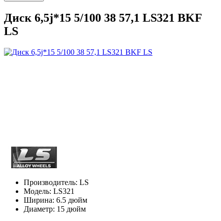
Диск 6,5j*15 5/100 38 57,1 LS321 BKF
LS
Производитель:
LS
Модель:
LS321
Ширина:
6.5 дюйм
Диаметр:
15 дюйм