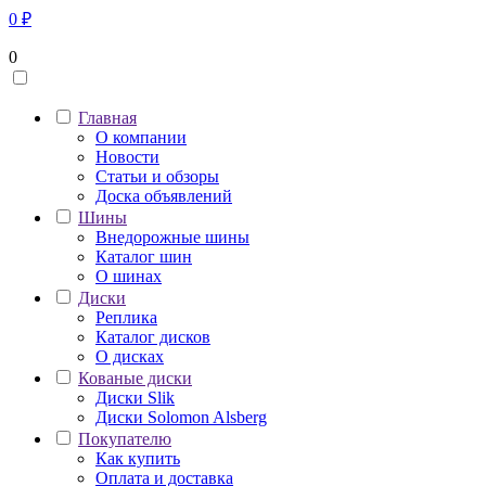
0
₽
0
Главная
О компании
Новости
Статьи и обзоры
Доска объявлений
Шины
Внедорожные шины
Каталог шин
О шинах
Диски
Реплика
Каталог дисков
О дисках
Кованые диски
Диски Slik
Диски Solomon Alsberg
Покупателю
Как купить
Оплата и доставка