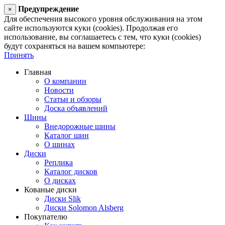
Предупреждение
×
Для обеспечения высокого уровня обслуживания на этом
сайте используются куки (cookies). Продолжая его
использование, вы соглашаетесь с тем, что куки (cookies)
будут сохраняться на вашем компьютере:
Принять
Главная
О компании
Новости
Статьи и обзоры
Доска объявлений
Шины
Внедорожные шины
Каталог шин
О шинах
Диски
Реплика
Каталог дисков
О дисках
Кованые диски
Диски Slik
Диски Solomon Alsberg
Покупателю