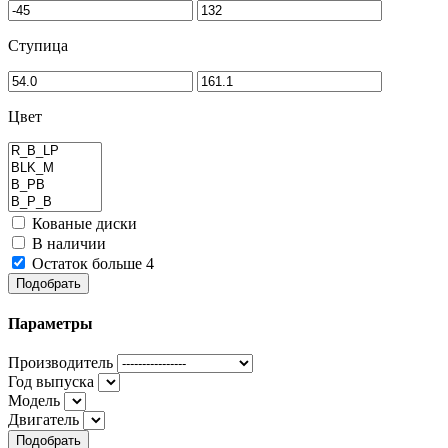
Ступица
Цвет
Кованые диски
В наличии
Остаток больше 4
Подобрать
Параметры
Производитель
Год выпуска
Модель
Двигатель
Подобрать