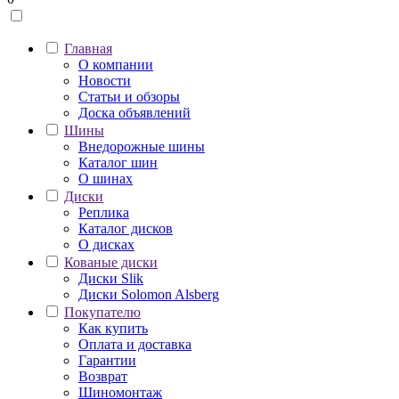
Главная
О компании
Новости
Статьи и обзоры
Доска объявлений
Шины
Внедорожные шины
Каталог шин
О шинах
Диски
Реплика
Каталог дисков
О дисках
Кованые диски
Диски Slik
Диски Solomon Alsberg
Покупателю
Как купить
Оплата и доставка
Гарантии
Возврат
Шиномонтаж