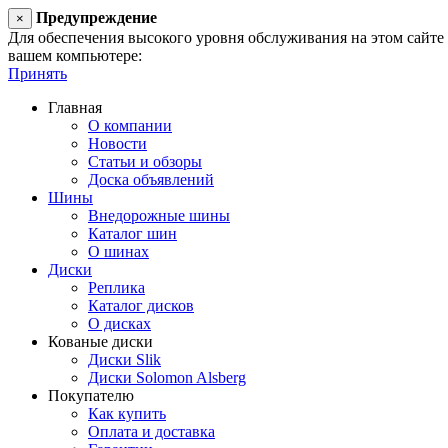
Предупреждение
×
Для обеспечения высокого уровня обслуживания на этом сайте ис
вашем компьютере:
Принять
Главная
О компании
Новости
Статьи и обзоры
Доска объявлений
Шины
Внедорожные шины
Каталог шин
О шинах
Диски
Реплика
Каталог дисков
О дисках
Кованые диски
Диски Slik
Диски Solomon Alsberg
Покупателю
Как купить
Оплата и доставка