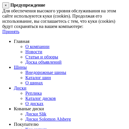
Предупреждение
×
Для обеспечения высокого уровня обслуживания на этом
сайте используются куки (cookies). Продолжая его
использование, вы соглашаетесь с тем, что куки (cookies)
будут сохраняться на вашем компьютере:
Принять
Главная
О компании
Новости
Статьи и обзоры
Доска объявлений
Шины
Внедорожные шины
Каталог шин
О шинах
Диски
Реплика
Каталог дисков
О дисках
Кованые диски
Диски Slik
Диски Solomon Alsberg
Покупателю