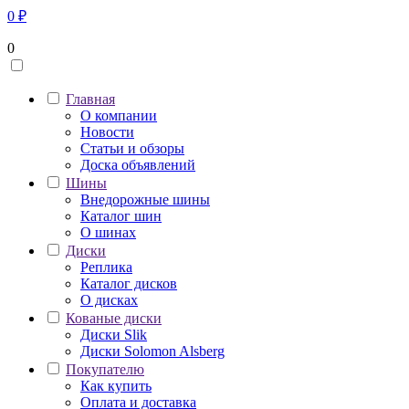
0
₽
0
Главная
О компании
Новости
Статьи и обзоры
Доска объявлений
Шины
Внедорожные шины
Каталог шин
О шинах
Диски
Реплика
Каталог дисков
О дисках
Кованые диски
Диски Slik
Диски Solomon Alsberg
Покупателю
Как купить
Оплата и доставка