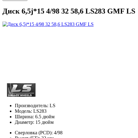
Диск 6,5j*15 4/98 32 58,6 LS283 GMF LS
Производитель:
LS
Модель:
LS283
Ширина:
6.5 дюйм
Диаметр:
15 дюйм
Сверловка (PCD):
4/98