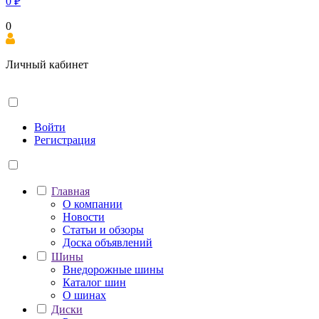
0
₽
0
Личный кабинет
Войти
Регистрация
Главная
О компании
Новости
Статьи и обзоры
Доска объявлений
Шины
Внедорожные шины
Каталог шин
О шинах
Диски