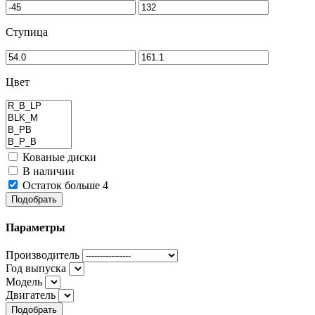
Ступица
Цвет
Кованые диски
В наличии
Остаток больше 4
Подобрать
Параметры
Производитель
Год выпуска
Модель
Двигатель
Подобрать