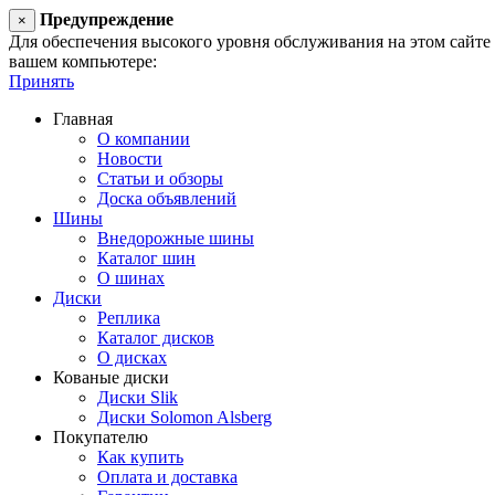
Предупреждение
×
Для обеспечения высокого уровня обслуживания на этом сайте ис
вашем компьютере:
Принять
Главная
О компании
Новости
Статьи и обзоры
Доска объявлений
Шины
Внедорожные шины
Каталог шин
О шинах
Диски
Реплика
Каталог дисков
О дисках
Кованые диски
Диски Slik
Диски Solomon Alsberg
Покупателю
Как купить
Оплата и доставка