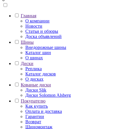
Главная
О компании
Новости
Статьи и обзоры
Доска объявлений
Шины
Внедорожные шины
Каталог шин
О шинах
Диски
Реплика
Каталог дисков
О дисках
Кованые диски
Диски Slik
Диски Solomon Alsberg
Покупателю
Как купить
Оплата и доставка
Гарантии
Возврат
Шиномонтаж