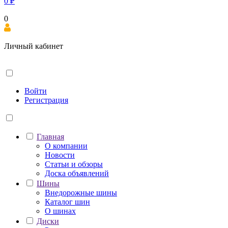
0
₽
0
Личный кабинет
Войти
Регистрация
Главная
О компании
Новости
Статьи и обзоры
Доска объявлений
Шины
Внедорожные шины
Каталог шин
О шинах
Диски