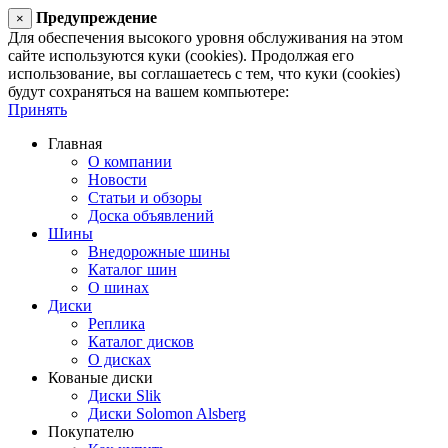
Предупреждение
×
Для обеспечения высокого уровня обслуживания на этом
сайте используются куки (cookies). Продолжая его
использование, вы соглашаетесь с тем, что куки (cookies)
будут сохраняться на вашем компьютере:
Принять
Главная
О компании
Новости
Статьи и обзоры
Доска объявлений
Шины
Внедорожные шины
Каталог шин
О шинах
Диски
Реплика
Каталог дисков
О дисках
Кованые диски
Диски Slik
Диски Solomon Alsberg
Покупателю