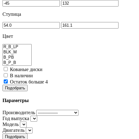
Ступица
Цвет
Кованые диски
В наличии
Остаток больше 4
Подобрать
Параметры
Производитель
Год выпуска
Модель
Двигатель
Подобрать