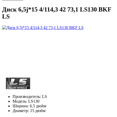
Диск 6,5j*15 4/114,3 42 73,1 LS130 BKF
LS
Производитель:
LS
Модель:
LS130
Ширина:
6.5 дюйм
Диаметр:
15 дюйм