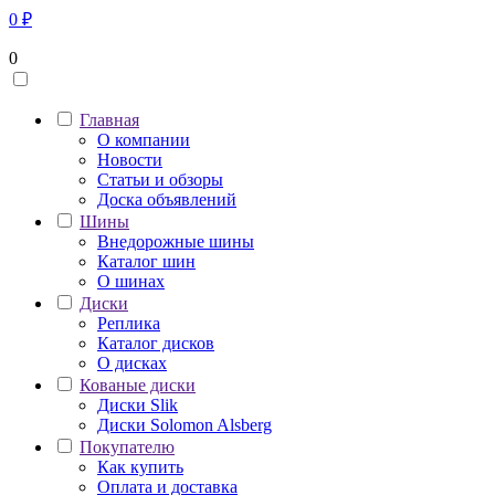
0
₽
0
Главная
О компании
Новости
Статьи и обзоры
Доска объявлений
Шины
Внедорожные шины
Каталог шин
О шинах
Диски
Реплика
Каталог дисков
О дисках
Кованые диски
Диски Slik
Диски Solomon Alsberg
Покупателю
Как купить
Оплата и доставка