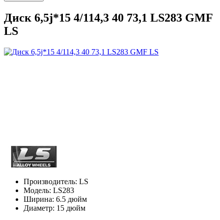
Диск 6,5j*15 4/114,3 40 73,1 LS283 GMF
LS
Производитель:
LS
Модель:
LS283
Ширина:
6.5 дюйм
Диаметр:
15 дюйм