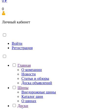
0
₽
0
Личный кабинет
Войти
Регистрация
Главная
О компании
Новости
Статьи и обзоры
Доска объявлений
Шины
Внедорожные шины
Каталог шин
О шинах
Диски