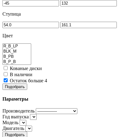
Ступица
Цвет
Кованые диски
В наличии
Остаток больше 4
Подобрать
Параметры
Производитель
Год выпуска
Модель
Двигатель
Подобрать