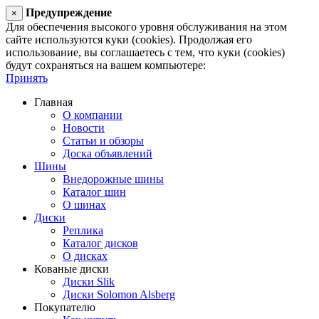
Предупреждение
×
Для обеспечения высокого уровня обслуживания на этом
сайте используются куки (cookies). Продолжая его
использование, вы соглашаетесь с тем, что куки (cookies)
будут сохраняться на вашем компьютере:
Принять
Главная
О компании
Новости
Статьи и обзоры
Доска объявлений
Шины
Внедорожные шины
Каталог шин
О шинах
Диски
Реплика
Каталог дисков
О дисках
Кованые диски
Диски Slik
Диски Solomon Alsberg
Покупателю