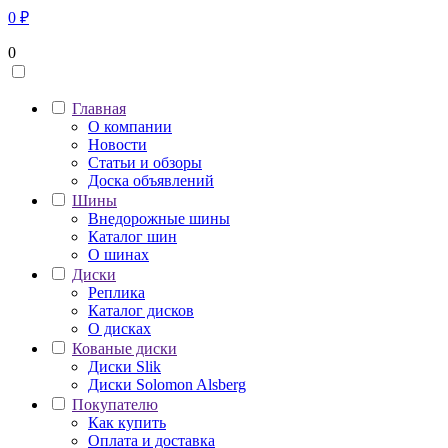
0
₽
0
Главная
О компании
Новости
Статьи и обзоры
Доска объявлений
Шины
Внедорожные шины
Каталог шин
О шинах
Диски
Реплика
Каталог дисков
О дисках
Кованые диски
Диски Slik
Диски Solomon Alsberg
Покупателю
Как купить
Оплата и доставка