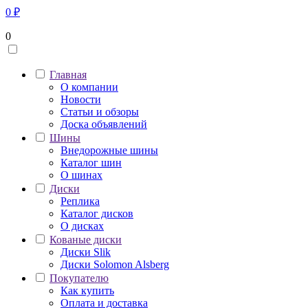
0
₽
0
Главная
О компании
Новости
Статьи и обзоры
Доска объявлений
Шины
Внедорожные шины
Каталог шин
О шинах
Диски
Реплика
Каталог дисков
О дисках
Кованые диски
Диски Slik
Диски Solomon Alsberg
Покупателю
Как купить
Оплата и доставка