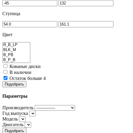
Ступица
Цвет
Кованые диски
В наличии
Остаток больше 4
Подобрать
Параметры
Производитель
Год выпуска
Модель
Двигатель
Подобрать