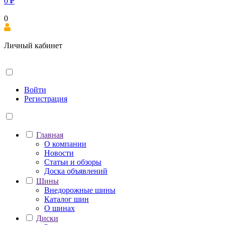
0
₽
0
Личный кабинет
Войти
Регистрация
Главная
О компании
Новости
Статьи и обзоры
Доска объявлений
Шины
Внедорожные шины
Каталог шин
О шинах
Диски