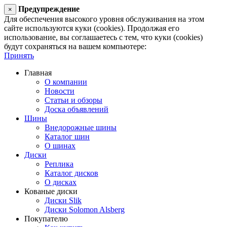
Предупреждение
×
Для обеспечения высокого уровня обслуживания на этом
сайте используются куки (cookies). Продолжая его
использование, вы соглашаетесь с тем, что куки (cookies)
будут сохраняться на вашем компьютере:
Принять
Главная
О компании
Новости
Статьи и обзоры
Доска объявлений
Шины
Внедорожные шины
Каталог шин
О шинах
Диски
Реплика
Каталог дисков
О дисках
Кованые диски
Диски Slik
Диски Solomon Alsberg
Покупателю