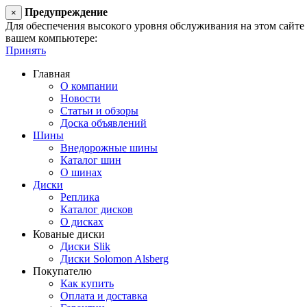
Предупреждение
×
Для обеспечения высокого уровня обслуживания на этом сайте ис
вашем компьютере:
Принять
Главная
О компании
Новости
Статьи и обзоры
Доска объявлений
Шины
Внедорожные шины
Каталог шин
О шинах
Диски
Реплика
Каталог дисков
О дисках
Кованые диски
Диски Slik
Диски Solomon Alsberg
Покупателю
Как купить
Оплата и доставка