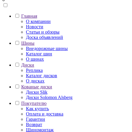
Главная
О компании
Новости
Статьи и обзоры
Доска объявлений
Шины
Внедорожные шины
Каталог шин
О шинах
Диски
Реплика
Каталог дисков
О дисках
Кованые диски
Диски Slik
Диски Solomon Alsberg
Покупателю
Как купить
Оплата и доставка
Гарантии
Возврат
Шиномонтаж